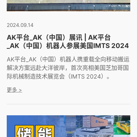
2024.09.14
AK平台_AK（中国）展讯 | AK平台
_AK（中国）机器人参展美国IMTS 2024
AK平台_AK（中国）机器人携重载全向移动搬运
解决方案远赴大洋彼岸，首次亮相美国芝加哥国
际机械制造技术展览会（IMTS 2024）。
更多 >