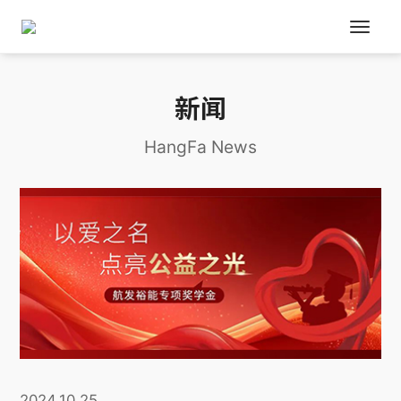
新闻
HangFa News
2024.10.25