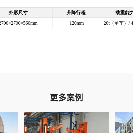
外形尺寸
升降行程
载重能
2700×2700×560mm
120mm
20t（单车）/ 
更多案例