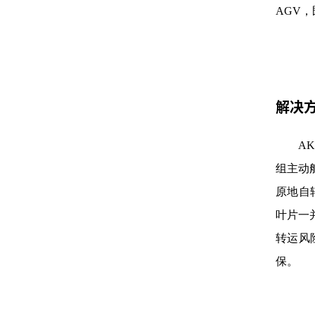
AGV
解决
A
组主动
原地自
叶片一
转运风
保。