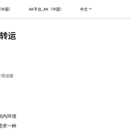
（中国）
AK平台_AK（中国）
中文
的转运
片专用运输
间内环境
需求一种